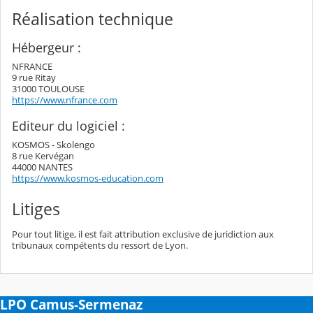
Réalisation technique
Hébergeur :
NFRANCE
9 rue Ritay
31000 TOULOUSE
https://www.nfrance.com
Editeur du logiciel :
KOSMOS - Skolengo
8 rue Kervégan
44000 NANTES
https://www.kosmos-education.com
Litiges
Pour tout litige, il est fait attribution exclusive de juridiction aux
tribunaux compétents du ressort de Lyon.
LPO Camus-Sermenaz