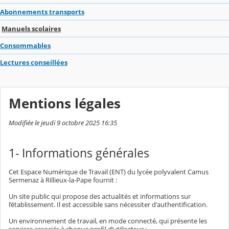
Abonnements transports
Manuels scolaires
Consommables
Lectures conseillées
Mentions légales
Modifiée le jeudi 9 octobre 2025 16:35
1- Informations générales
Cet Espace Numérique de Travail (ENT) du lycée polyvalent Camus
Sermenaz à Rillieux-la-Pape fournit :
Un site public qui propose des actualités et informations sur
l’établissement. Il est accessible sans nécessiter d'authentification.
Un environnement de travail, en mode connecté, qui présente les
services associés à chaque profil d’utilisateur :