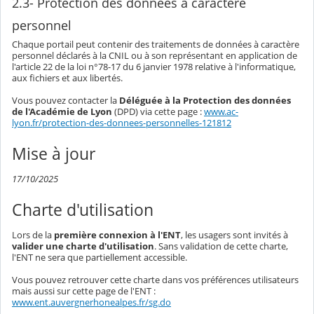
2.3- Protection des données à caractère
personnel
Chaque portail peut contenir des traitements de données à caractère
personnel déclarés à la CNIL ou à son représentant en application de
l'article 22 de la loi n°78-17 du 6 janvier 1978 relative à l'informatique,
aux fichiers et aux libertés.
Vous pouvez contacter la
Déléguée à la Protection des données
de l'Académie de Lyon
(DPD) via cette page :
www.ac-
lyon.fr/protection-des-donnees-personnelles-121812
Mise à jour
17/10/2025
Charte d'utilisation
Lors de la
première connexion à l'ENT
, les usagers sont invités à
valider une charte d'utilisation
. Sans validation de cette charte,
l'ENT ne sera que partiellement accessible.
Vous pouvez retrouver cette charte dans vos préférences utilisateurs
mais aussi sur cette page de l'ENT :
www.ent.auvergnerhonealpes.fr/sg.do