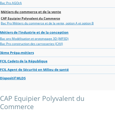
Bac Pro AGOrA
Métiers du commerce et de la vente
CAP Equipier Polyvalent du Commerce
Bac Pro Métiers du commerce et de la vente, option A et option B
Métiers de l'industrie et de la conception
Bac pro Modélisation et prototypage 3D (MP3D)
Bac Pro construction des carrosseries (CAV)
3ème Prépa-métiers
FCIL Cadets de la République
FCIL Agent de Sécurité en Milieu de santé
Dispositif MLDS
CAP Equipier Polyvalent du
Commerce