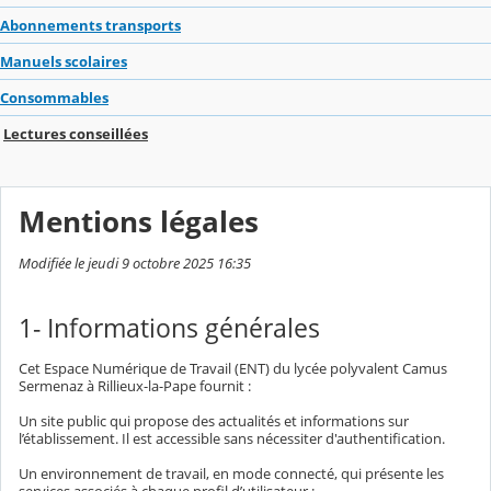
Abonnements transports
Manuels scolaires
Consommables
Lectures conseillées
Mentions légales
Modifiée le jeudi 9 octobre 2025 16:35
1- Informations générales
Cet Espace Numérique de Travail (ENT) du lycée polyvalent Camus
Sermenaz à Rillieux-la-Pape fournit :
Un site public qui propose des actualités et informations sur
l’établissement. Il est accessible sans nécessiter d'authentification.
Un environnement de travail, en mode connecté, qui présente les
services associés à chaque profil d’utilisateur :