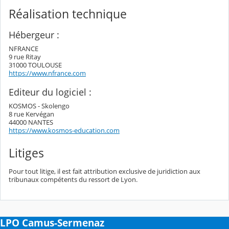
Réalisation technique
Hébergeur :
NFRANCE
9 rue Ritay
31000 TOULOUSE
https://www.nfrance.com
Editeur du logiciel :
KOSMOS - Skolengo
8 rue Kervégan
44000 NANTES
https://www.kosmos-education.com
Litiges
Pour tout litige, il est fait attribution exclusive de juridiction aux
tribunaux compétents du ressort de Lyon.
LPO Camus-Sermenaz