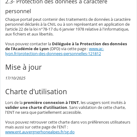
2.3- Protection des données à caractère
personnel
Chaque portail peut contenir des traitements de données à caractère
personnel déclarés à la CNIL ou à son représentant en application de
l'article 22 de la loi n°78-17 du 6 janvier 1978 relative à l'informatique,
aux fichiers et aux libertés.
Vous pouvez contacter la
Déléguée à la Protection des données
de l'Académie de Lyon
(DPD) via cette page :
www.ac-
lyon.fr/protection-des-donnees-personnelles-121812
Mise à jour
17/10/2025
Charte d'utilisation
Lors de la
première connexion à l'ENT
, les usagers sont invités à
valider une charte d'utilisation
. Sans validation de cette charte,
l'ENT ne sera que partiellement accessible.
Vous pouvez retrouver cette charte dans vos préférences utilisateurs
mais aussi sur cette page de l'ENT :
www.ent.auvergnerhonealpes.fr/sg.do