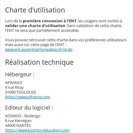
Charte d'utilisation
Lors de la
première connexion à l'ENT
, les usagers sont invités à
valider une charte d'utilisation
. Sans validation de cette charte,
l'ENT ne sera que partiellement accessible.
Vous pouvez retrouver cette charte dans vos préférences utilisateurs
mais aussi sur cette page de l'ENT :
www.ent.auvergnerhonealpes.fr/sg.do
Réalisation technique
Hébergeur :
NFRANCE
9 rue Ritay
31000 TOULOUSE
https://www.nfrance.com
Editeur du logiciel :
KOSMOS - Skolengo
8 rue Kervégan
44000 NANTES
https://www.kosmos-education.com