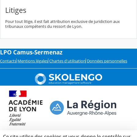
Litiges
Pour tout litige, il est fait attribution exclusive de juridiction aux
tribunaux compétents du ressort de Lyon.
LPO Camus-Sermenaz
Contacts
Mentions légales
Chartes d'utilisation
Données personnelles
Ce site utilise des cookies et vous donne le contrôle sur