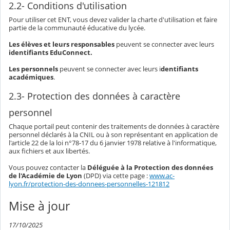
2.2- Conditions d'utilisation
Pour utiliser cet ENT, vous devez valider la charte d'utilisation et faire
partie de la communauté éducative du lycée.
Les élèves et leurs responsables
peuvent se connecter avec leurs
identifiants EduConnect.
Les personnels
peuvent se connecter avec leurs i
dentifiants
académiques
.
2.3- Protection des données à caractère
personnel
Chaque portail peut contenir des traitements de données à caractère
personnel déclarés à la CNIL ou à son représentant en application de
l'article 22 de la loi n°78-17 du 6 janvier 1978 relative à l'informatique,
aux fichiers et aux libertés.
Vous pouvez contacter la
Déléguée à la Protection des données
de l'Académie de Lyon
(DPD) via cette page :
www.ac-
lyon.fr/protection-des-donnees-personnelles-121812
Mise à jour
17/10/2025