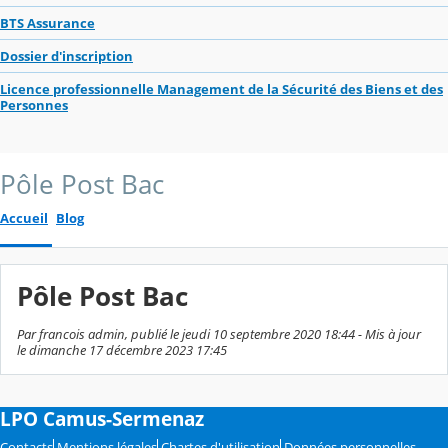
BTS Assurance
Dossier d'inscription
Licence professionnelle Management de la Sécurité des Biens et des
Personnes
Pôle Post Bac
Accueil
Blog
Pôle Post Bac
Par francois admin, publié le jeudi 10 septembre 2020 18:44 - Mis à jour
le dimanche 17 décembre 2023 17:45
LPO Camus-Sermenaz
Contacts
Mentions légales
Chartes d'utilisation
Données personnelles