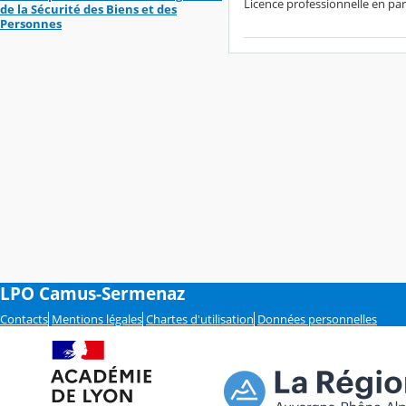
Licence professionnelle en par
de la Sécurité des Biens et des
Personnes
LPO Camus-Sermenaz
Contacts
Mentions légales
Chartes d'utilisation
Données personnelles