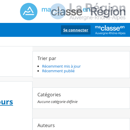
Se connecter
Trier par
Récemment mis à jour
Récemment publié
Catégories
ours
Aucune catégorie définie
Auteurs