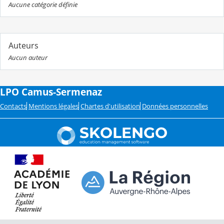
Aucune catégorie définie
Auteurs
Aucun auteur
LPO Camus-Sermenaz
Contacts
Mentions légales
Chartes d'utilisation
Données personnelles