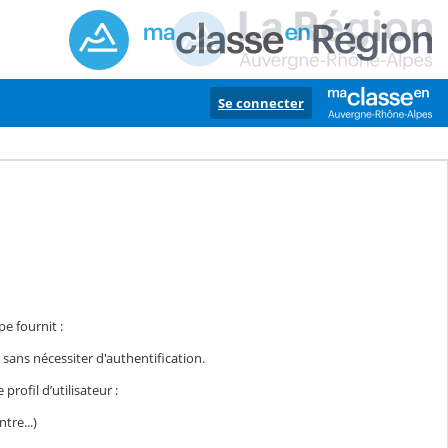
Se connecter
e fournit :
e sans nécessiter d'authentification.
rofil d’utilisateur :
tre...)