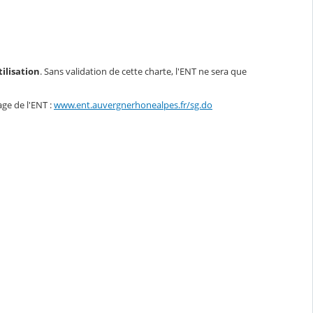
ilisation
. Sans validation de cette charte, l'ENT ne sera que
age de l'ENT :
www.ent.auvergnerhonealpes.fr/sg.do