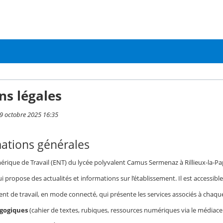
ns légales
 9 octobre 2025 16:35
mations générales
rique de Travail (ENT) du lycée polyvalent Camus Sermenaz à Rillieux-la-Pap
ui propose des actualités et informations sur l’établissement. Il est accessibl
 de travail, en mode connecté, qui présente les services associés à chaque p
agogiques
(cahier de textes, rubiques, ressources numériques via le médiacen