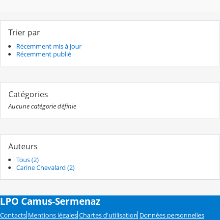
Trier par
Récemment mis à jour
Récemment publié
Catégories
Aucune catégorie définie
Auteurs
Tous (2)
Carine Chevalard (2)
LPO Camus-Sermenaz
Contacts
Mentions légales
Chartes d'utilisation
Données personnelles