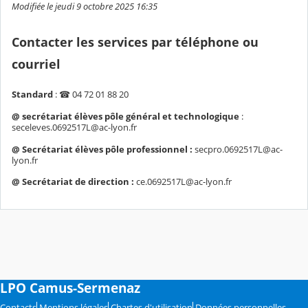
Modifiée le jeudi 9 octobre 2025 16:35
Contacter les services par téléphone ou
courriel
Standard
: ☎ 04 72 01 88 20
@ secrétariat élèves pôle général et technologique
:
seceleves.0692517L@ac-lyon.fr
@ Secrétariat élèves pôle professionnel :
secpro.0692517L@ac-
lyon.fr
@ Secrétariat de direction :
ce.0692517L@ac-lyon.fr
LPO Camus-Sermenaz
Contacts
Mentions légales
Chartes d'utilisation
Données personnelles