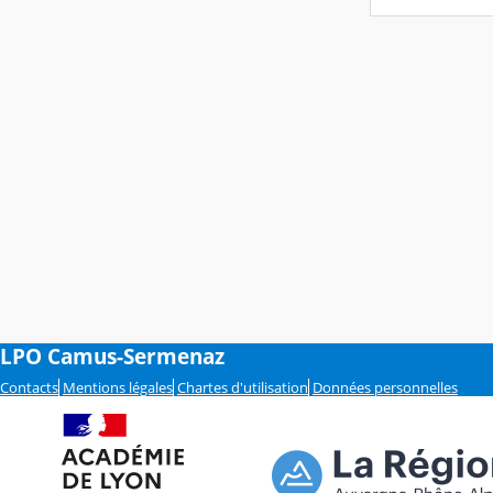
LPO Camus-Sermenaz
Contacts
Mentions légales
Chartes d'utilisation
Données personnelles