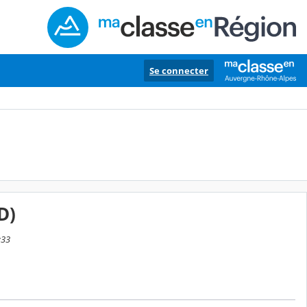
Se connecter
D)
:33