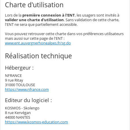
Charte d'utilisation
Lors de la
première connexion à l'ENT
, les usagers sont invités à
valider une charte d'utilisation
. Sans validation de cette charte,
l'ENT ne sera que partiellement accessible.
Vous pouvez retrouver cette charte dans vos préférences utilisateurs
mais aussi sur cette page de l'ENT :
www.ent.auvergnerhonealpes.fr/sg.do
Réalisation technique
Hébergeur :
NFRANCE
9 rue Ritay
31000 TOULOUSE
https://www.nfrance.com
Editeur du logiciel :
KOSMOS - Skolengo
8 rue Kervégan
44000 NANTES
https://www.kosmos-education.com