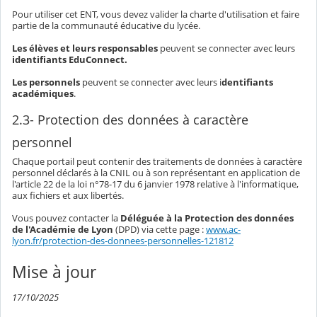
Pour utiliser cet ENT, vous devez valider la charte d'utilisation et faire
partie de la communauté éducative du lycée.
Les élèves et leurs responsables
peuvent se connecter avec leurs
identifiants EduConnect.
Les personnels
peuvent se connecter avec leurs i
dentifiants
académiques
.
2.3- Protection des données à caractère
personnel
Chaque portail peut contenir des traitements de données à caractère
personnel déclarés à la CNIL ou à son représentant en application de
l'article 22 de la loi n°78-17 du 6 janvier 1978 relative à l'informatique,
aux fichiers et aux libertés.
Vous pouvez contacter la
Déléguée à la Protection des données
de l'Académie de Lyon
(DPD) via cette page :
www.ac-
lyon.fr/protection-des-donnees-personnelles-121812
Mise à jour
17/10/2025