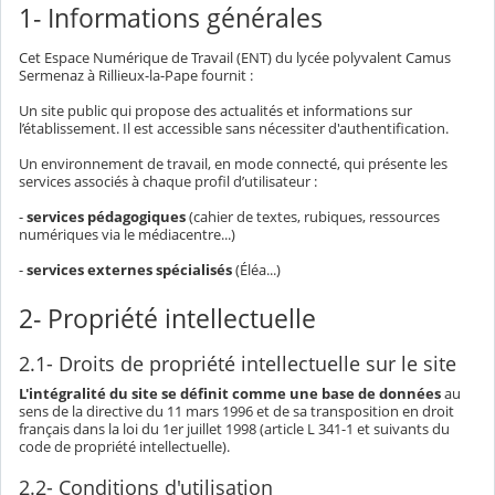
1- Informations générales
Cet Espace Numérique de Travail (ENT) du lycée polyvalent Camus
Sermenaz à Rillieux-la-Pape fournit :
Un site public qui propose des actualités et informations sur
l’établissement. Il est accessible sans nécessiter d'authentification.
Un environnement de travail, en mode connecté, qui présente les
services associés à chaque profil d’utilisateur :
-
services pédagogiques
(cahier de textes, rubiques, ressources
numériques via le médiacentre...)
-
services externes spécialisés
(Éléa...)
2- Propriété intellectuelle
2.1- Droits de propriété intellectuelle sur le site
L'intégralité du site se définit comme une base de données
au
sens de la directive du 11 mars 1996 et de sa transposition en droit
français dans la loi du 1er juillet 1998 (article L 341-1 et suivants du
code de propriété intellectuelle).
2.2- Conditions d'utilisation