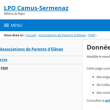
Panneau de gestion des cookies
LPO Camus-Sermenaz
Menu de la rubrique
Contenu
Rillieux-la-Pape
MENU
Vous êtes ici :
Accueil
›
Associations de Parents d'Elèves
›
PEEP
›
Donnée
Associations de Parents d'Elèves
Modifiée le mard
FCPE
PEEP
Cette page a pou
Des enga
De l'util
Des modal
Consultez la
po