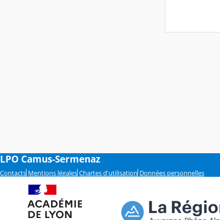
LPO Camus-Sermenaz
Contacts
Mentions légales
Chartes d'utilisation
Données personnelles