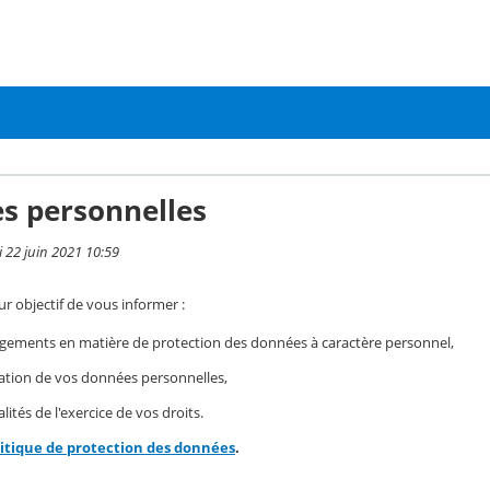
s personnelles
i 22 juin 2021 10:59
r objectif de vous informer :
gements en matière de protection des données à caractère personnel,
isation de vos données personnelles,
ités de l'exercice de vos droits.
litique de protection des données
.