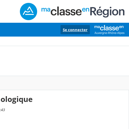
Se connecter
nologique
5:43