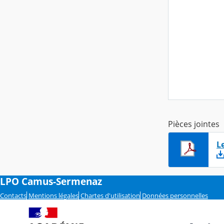
Pièces jointes
L
LPO Camus-Sermenaz
Contacts
Mentions légales
Chartes d'utilisation
Données personnelles