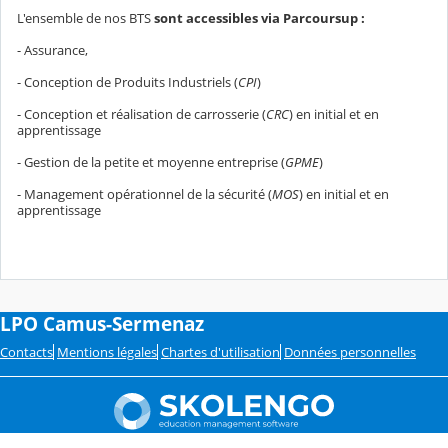
L'ensemble de nos BTS
sont accessibles via Parcoursup :
- Assurance,
- Conception de Produits Industriels (
CPI
)
- Conception et réalisation de carrosserie (
CRC
) en initial et en
apprentissage
- Gestion de la petite et moyenne entreprise (
GPME
)
- Management opérationnel de la sécurité (
MOS
) en initial et en
apprentissage
LPO Camus-Sermenaz
Contacts
Mentions légales
Chartes d'utilisation
Données personnelles