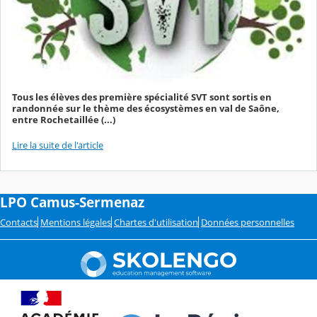
Tous les élèves des première spécialité SVT sont sortis en
randonnée sur le thème des écosystèmes en val de Saône,
entre Rochetaillée (...)
Lire la suite de l'article
LPO Camus-Sermenaz
Contacts
Mentions légales
Chartes d'utilisation
Données personnelles