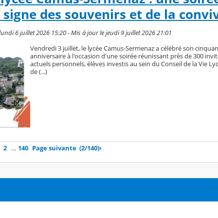
 signe des souvenirs et de la convivi
undi 6 juillet 2026 15:20 - Mis à jour le jeudi 9 juillet 2026 21:01
Vendredi 3 juillet, le lycée Camus-Sermenaz a célébré son cinqua
anniversaire à l'occasion d'une soirée réunissant près de 300 invit
actuels personnels, élèves investis au sein du Conseil de la Vie L
de (...)
2
…
140
Page suivante
(2/140)
›