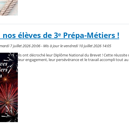
à nos élèves de 3ᵉ Prépa-Métiers !
ardi 7 juillet 2026 20:06 - Mis à jour le vendredi 10 juillet 2026 14:05
Ils ont décroché leur Diplôme National du Brevet ! Cette réussit
leur engagement, leur persévérance et le travail accompli tout au 