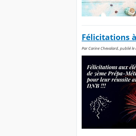
Félicitations 
Par Carine Chevalard, publié le m