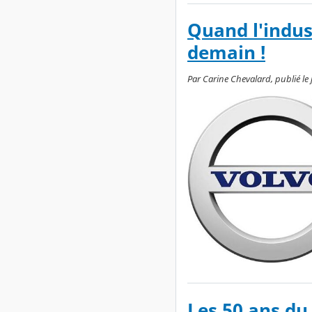
Quand l'indus
demain !
Par Carine Chevalard, publié le je
Les 50 ans du