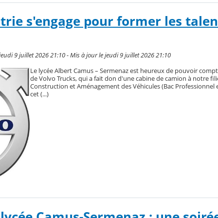
trie s'engage pour former les talen
udi 9 juillet 2026 21:10 - Mis à jour le jeudi 9 juillet 2026 21:10
Le lycée Albert Camus – Sermenaz est heureux de pouvoir compte
de Volvo Trucks, qui a fait don d'une cabine de camion à notre fili
Construction et Aménagement des Véhicules (Bac Professionnel e
cet (...)
 lycée Camus-Sermenaz : une soiré