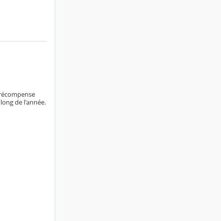
e récompense
long de l'année.