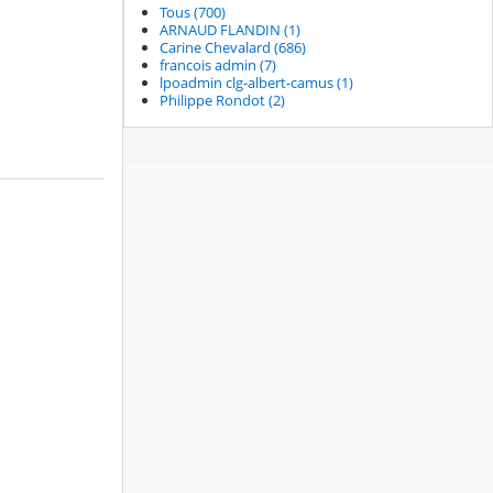
Tous (700)
ARNAUD FLANDIN (1)
Carine Chevalard (686)
francois admin (7)
lpoadmin clg-albert-camus (1)
Philippe Rondot (2)