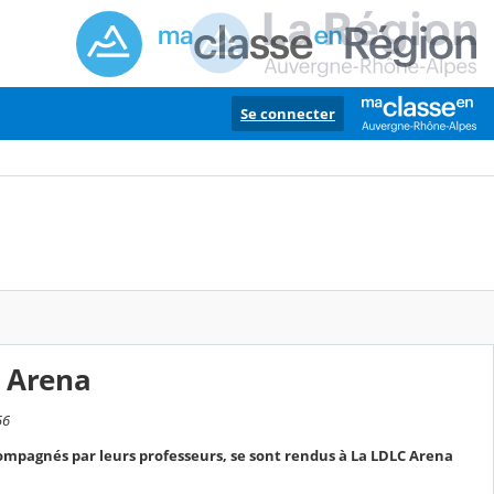
Se connecter
C Arena
56
ccompagnés par leurs professeurs, se sont rendus à La LDLC Arena