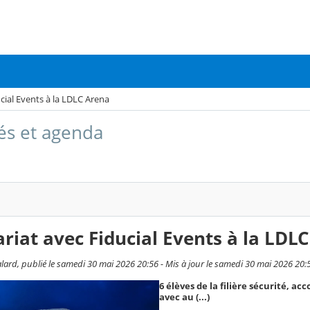
cial Events à la LDLC Arena
tés et agenda
riat avec Fiducial Events à la LDL
lard, publié le samedi 30 mai 2026 20:56 - Mis à jour le samedi 30 mai 2026 20:
6 élèves de la filière sécurité, a
avec au (...)