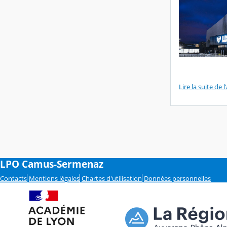
Lire la suite de l'
LPO Camus-Sermenaz
Contacts
Mentions légales
Chartes d'utilisation
Données personnelles