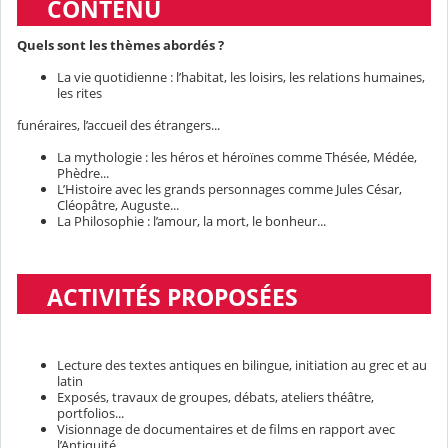
CONTENU
Quels sont les thèmes abordés ?
La vie quotidienne : l’habitat, les loisirs, les relations humaines,
les rites
funéraires, l’accueil des étrangers...
La mythologie : les héros et héroïnes comme Thésée, Médée,
Phèdre...
L’Histoire avec les grands personnages comme Jules César,
Cléopâtre, Auguste...
La Philosophie : l’amour, la mort, le bonheur...
ACTIVITÉS PROPOSÉES
Lecture des textes antiques en bilingue, initiation au grec et au
latin
Exposés, travaux de groupes, débats, ateliers théâtre,
portfolios...
Visionnage de documentaires et de films en rapport avec
l’Antiquité