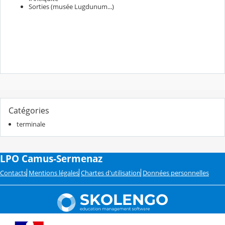
Sorties (musée Lugdunum...)
Catégories
terminale
LPO Camus-Sermenaz
Contacts
Mentions légales
Chartes d'utilisation
Données personnelles