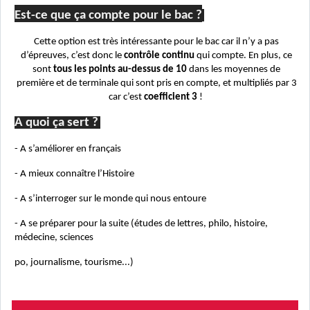
Est-ce que ça compte pour le bac ?
Cette option est très intéressante pour le bac car il n’y a pas
d’épreuves, c’est donc le
contrôle continu
qui compte. En plus, ce
sont
tous les points au-dessus de 10
dans les moyennes de
première et de terminale qui sont pris en compte, et multipliés par 3
car c’est
coefficient 3
!
A quoi ça sert ?
- A s’améliorer en français
- A mieux connaître l’Histoire
- A s’interroger sur le monde qui nous entoure
- A se préparer pour la suite (études de lettres, philo, histoire,
médecine, sciences
po
, journalisme, tourisme...)