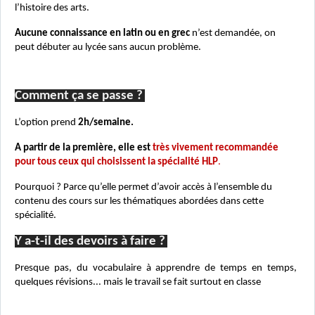
l’histoire des arts.
Aucune connaissance en latin ou en grec
n’est demandée, on
peut débuter au lycée sans aucun problème.
Comment ça se passe ?
L’option prend
2h/semaine.
A partir de la première, elle est
très vivement recommandée
pour tous ceux qui choisissent la spécialité HLP
.
Pourquoi ? Parce qu’elle permet d’avoir accès à l’ensemble du
contenu des cours sur les thématiques abordées dans cette
spécialité.
Y a-t-il des devoirs à faire ?
Presque pas, du vocabulaire à apprendre de temps en temps,
quelques révisions... mais le trav
ail se fait surtout en classe