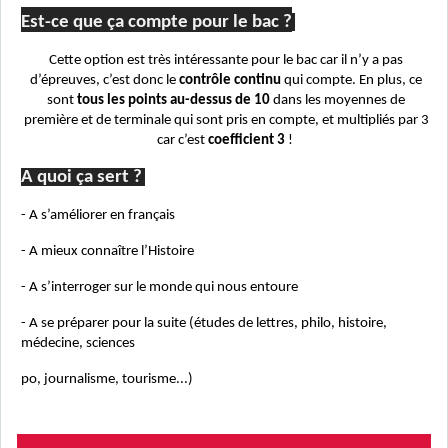
Est-ce que ça compte pour le bac ?
Cette option est très intéressante pour le bac car il n’y a pas
d’épreuves, c’est donc le
contrôle continu
qui compte. En plus, ce
sont
tous les points au-dessus de 10
dans les moyennes de
première et de terminale qui sont pris en compte, et multipliés par 3
car c’est
coefficient 3
!
A quoi ça sert ?
- A s’améliorer en français
- A mieux connaître l’Histoire
- A s’interroger sur le monde qui nous entoure
- A se préparer pour la suite (études de lettres, philo, histoire,
médecine, sciences
po
, journalisme, tourisme...)