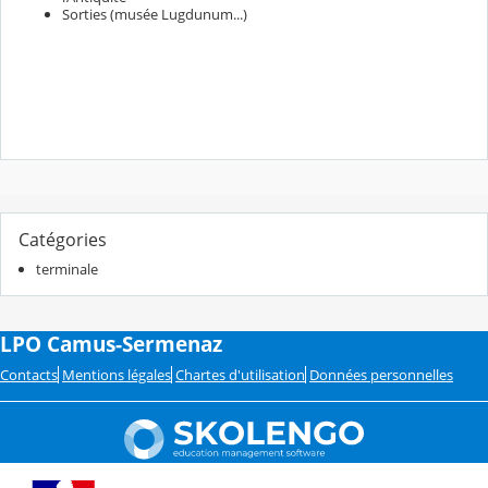
Sorties (musée Lugdunum...)
Catégories
terminale
LPO Camus-Sermenaz
Contacts
Mentions légales
Chartes d'utilisation
Données personnelles