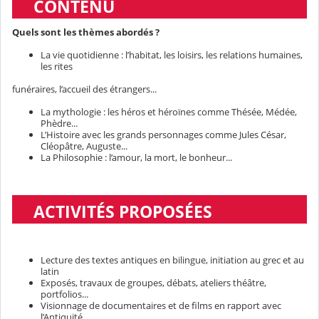
CONTENU
Quels sont les thèmes abordés ?
La vie quotidienne : l’habitat, les loisirs, les relations humaines,
les rites
funéraires, l’accueil des étrangers...
La mythologie : les héros et héroïnes comme Thésée, Médée,
Phèdre...
L’Histoire avec les grands personnages comme Jules César,
Cléopâtre, Auguste...
La Philosophie : l’amour, la mort, le bonheur...
ACTIVITÉS PROPOSÉES
Lecture des textes antiques en bilingue, initiation au grec et au
latin
Exposés, travaux de groupes, débats, ateliers théâtre,
portfolios...
Visionnage de documentaires et de films en rapport avec
l’Antiquité