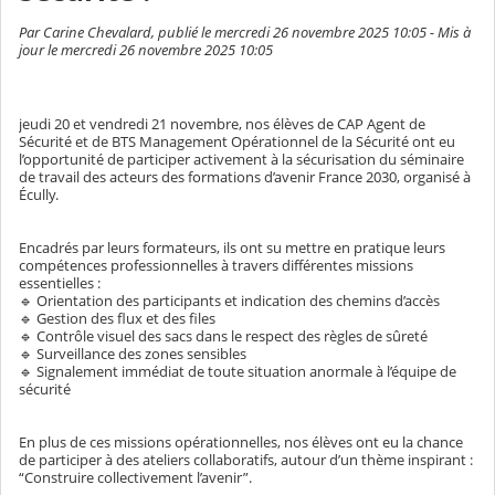
Par Carine Chevalard, publié le mercredi 26 novembre 2025 10:05 - Mis à
jour le mercredi 26 novembre 2025 10:05
jeudi 20 et vendredi 21 novembre, nos élèves de CAP Agent de
Sécurité et de BTS Management Opérationnel de la Sécurité ont eu
l’opportunité de participer activement à la sécurisation du séminaire
de travail des acteurs des formations d’avenir France 2030, organisé à
Écully.
Encadrés par leurs formateurs, ils ont su mettre en pratique leurs
compétences professionnelles à travers différentes missions
essentielles :
🔹 Orientation des participants et indication des chemins d’accès
🔹 Gestion des flux et des files
🔹 Contrôle visuel des sacs dans le respect des règles de sûreté
🔹 Surveillance des zones sensibles
🔹 Signalement immédiat de toute situation anormale à l’équipe de
sécurité
En plus de ces missions opérationnelles, nos élèves ont eu la chance
de participer à des ateliers collaboratifs, autour d’un thème inspirant :
“Construire collectivement l’avenir”.