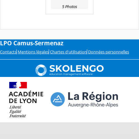
5 Photos
LPO Camus-Sermenaz
Contacts
Mentions légales
Chartes d'utilisation
Données personnelles