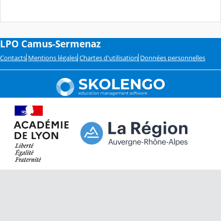
LPO Camus-Sermenaz
Contacts
Mentions légales
Chartes d'utilisation
Données personnelles