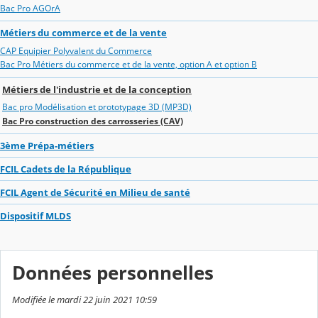
Bac Pro AGOrA
Métiers du commerce et de la vente
CAP Equipier Polyvalent du Commerce
Bac Pro Métiers du commerce et de la vente, option A et option B
Métiers de l'industrie et de la conception
Bac pro Modélisation et prototypage 3D (MP3D)
Bac Pro construction des carrosseries (CAV)
3ème Prépa-métiers
FCIL Cadets de la République
FCIL Agent de Sécurité en Milieu de santé
Dispositif MLDS
Données personnelles
Modifiée le mardi 22 juin 2021 10:59