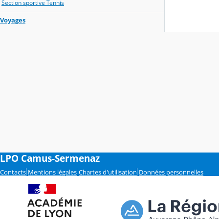
Section sportive Tennis
Voyages
LPO Camus-Sermenaz
Contacts
Mentions légales
Chartes d'utilisation
Données personnelles