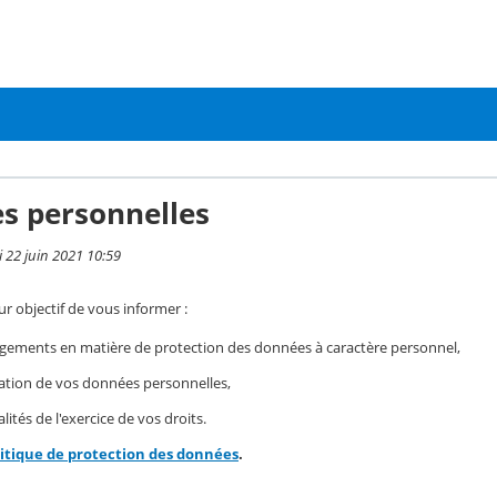
s personnelles
i 22 juin 2021 10:59
r objectif de vous informer :
gements en matière de protection des données à caractère personnel,
isation de vos données personnelles,
ités de l'exercice de vos droits.
litique de protection des données
.